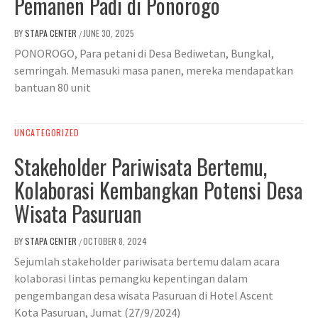
Pemanen Padi di Ponorogo
BY
STAPA CENTER
JUNE 30, 2025
/
PONOROGO, Para petani di Desa Bediwetan, Bungkal,
semringah. Memasuki masa panen, mereka mendapatkan
bantuan 80 unit
UNCATEGORIZED
Stakeholder Pariwisata Bertemu,
Kolaborasi Kembangkan Potensi Desa
Wisata Pasuruan
BY
STAPA CENTER
OCTOBER 8, 2024
/
Sejumlah stakeholder pariwisata bertemu dalam acara
kolaborasi lintas pemangku kepentingan dalam
pengembangan desa wisata Pasuruan di Hotel Ascent
Kota Pasuruan, Jumat (27/9/2024)