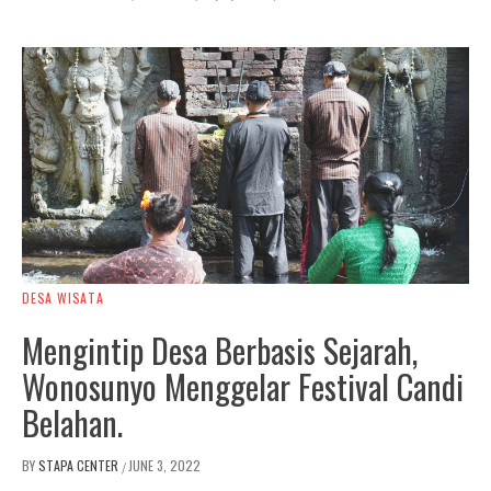
DESA WISATA
Mengintip Desa Berbasis Sejarah,
Wonosunyo Menggelar Festival Candi
Belahan.
BY
STAPA CENTER
JUNE 3, 2022
/