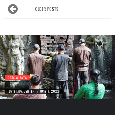
Posts
OLDER POSTS
navigation
DESA WISATA
BY
STAPA CENTER
JUNE 3, 2022
/