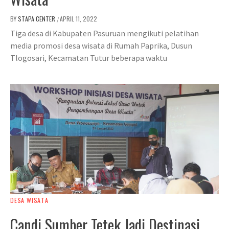
BY
STAPA CENTER
APRIL 11, 2022
/
Tiga desa di Kabupaten Pasuruan mengikuti pelatihan
media promosi desa wisata di Rumah Paprika, Dusun
Tlogosari, Kecamatan Tutur beberapa waktu
DESA WISATA
Candi Sumber Tetek Jadi Destinasi