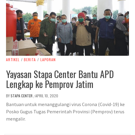
ARTIKEL
/
BERITA
/
LAPORAN
Yayasan Stapa Center Bantu APD
Lengkap ke Pemprov Jatim
BY
STAPA CENTER
APRIL 10, 2020
/
Bantuan untuk menanggulangi virus Corona (Covid-19) ke
Posko Gugus Tugas Pemerintah Provinsi (Pemprov) terus
mengalir.