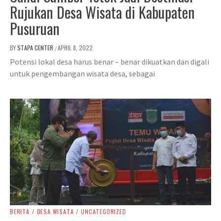
Rujukan Desa Wisata di Kabupaten
Pusuruan
BY
STAPA CENTER
APRIL 8, 2022
/
Potensi lokal desa harus benar – benar dikuatkan dan digali
untuk pengembangan wisata desa, sebagai
BERITA
/
DESA WISATA
/
UNCATEGORIZED