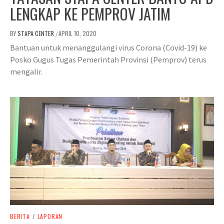
LENGKAP KE PEMPROV JATIM
BY
STAPA CENTER
APRIL 10, 2020
/
Bantuan untuk menanggulangi virus Corona (Covid-19) ke
Posko Gugus Tugas Pemerintah Provinsi (Pemprov) terus
mengalir.
BERITA
/
LAPORAN