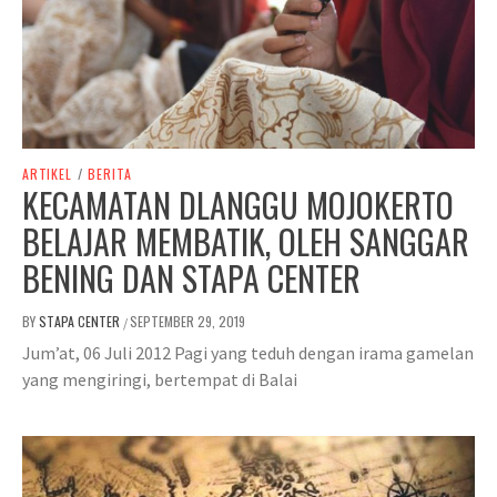
ARTIKEL
/
BERITA
KECAMATAN DLANGGU MOJOKERTO
BELAJAR MEMBATIK, OLEH SANGGAR
BENING DAN STAPA CENTER
BY
STAPA CENTER
SEPTEMBER 29, 2019
/
Jum’at, 06 Juli 2012 Pagi yang teduh dengan irama gamelan
yang mengiringi, bertempat di Balai