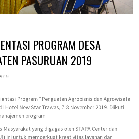
ENTASI PROGRAM DESA
ATEN PASURUAN 2019
2019
ientasi Program “Penguatan Agrobisnis dan Agrowisata
 di Hotel New Star Trawas, 7-8 November 2019. Diikuti
a manajemen program
 Masyarakat yang digagas oleh STAPA Center dan
I) ini untuk memperkuat kreativitas layanan dan