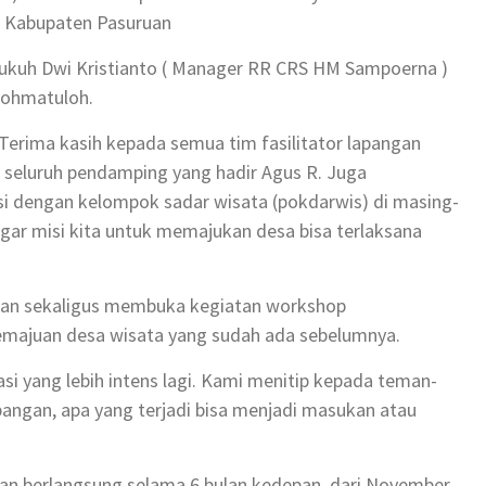
i Kabupaten Pasuruan
Kukuh Dwi Kristianto ( Manager RR CRS HM Sampoerna )
Rohmatuloh.
erima kasih kepada semua tim fasilitator lapangan
 seluruh pendamping yang hadir Agus R. Juga
 dengan kelompok sadar wisata (pokdarwis) di masing-
gar misi kita untuk memajukan desa bisa terlaksana
tan sekaligus membuka kegiatan workshop
majuan desa wisata yang sudah ada sebelumnya.
si yang lebih intens lagi. Kami menitip kepada teman-
angan, apa yang terjadi bisa menjadi masukan atau
an berlangsung selama 6 bulan kedepan, dari November