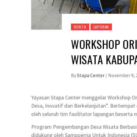
BERITA
LAPORAN
WORKSHOP ORI
WISATA KABUP
By
Stapa Center
/
November 9, 
Yayasan Stapa Center menggelar Workshop Or
Desa, Inovatif dan Berkelanjutan”. Bertempat
oleh seluruh tim fasilitator lapangan besert
Program Pengembangan Desa Wisata Berbasis
didukung oleh Sampoerna Untuk Indonesia (SU