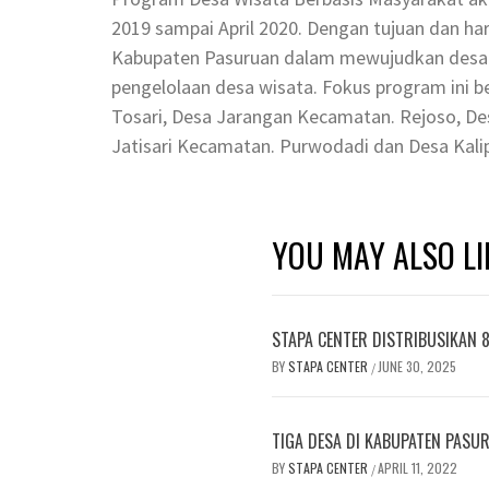
2019 sampai April 2020. Dengan tujuan dan ha
Kabupaten Pasuruan dalam mewujudkan desa s
pengelolaan desa wisata. Fokus program ini 
Tosari, Desa Jarangan Kecamatan. Rejoso, 
Jatisari Kecamatan. Purwodadi dan Desa Kal
YOU MAY ALSO LI
STAPA CENTER DISTRIBUSIKAN 
BY
STAPA CENTER
JUNE 30, 2025
/
TIGA DESA DI KABUPATEN PASU
BY
STAPA CENTER
APRIL 11, 2022
/