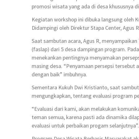
promosi wisata yang ada di desa khususnya d
Kegiatan workshop ini dibuka langsung oleh 
Didampingi oleh Direktur Stapa Center, Agus 
Saat sambutan acara, Agus R, menyampaikan T
(faslap) dari 5 desa dampingan program. Pada
menekankan pentingnya menyamakan persepsi
masing desa. “Penyamaan persepsi tersebut a
dengan baik” imbuhnya.
Sementara Kukuh Dwi Kristianto, saat sambu
mengungkapkan, tentang evaluasi program pe
“Evaluasi dari kami, akan melakukan komunika
teman semua, karena pasti ada dinamika dilap
evaluasi untuk perbaikan progam selanjutnya”.
Program Desa Wisata Berbasis Masyarakat ak