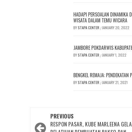
HADAPI PERSOALAN DINAMIKA D
WISATA DALAM TEMU WICARA
BY
STAPA CENTER
JANUARY 20, 2022
/
JAMBORE POKDARWIS KABUPAT
BY
STAPA CENTER
JANUARY 1, 2022
/
BENGKEL REMAJA: PENDEKATAN 
BY
STAPA CENTER
JANUARY 21, 2021
/
Post
PREVIOUS
navigation
RESPON PASAR, KUBE MARLEENA GEL