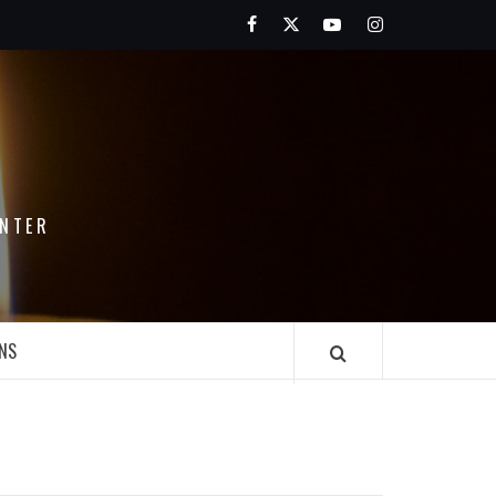
Facebook
Twitter
Youtube
Instagram
ENTER
ONS