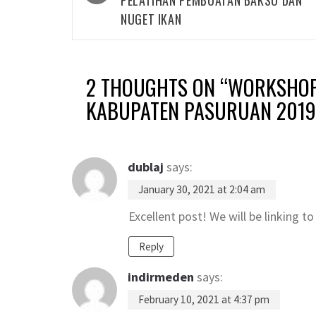
PELATIHAN PEMBUATAN BAKSO DAN
NUGET IKAN
2 THOUGHTS ON “
WORKSHOP
KABUPATEN PASURUAN 2019
dublaj
says:
January 30, 2021 at 2:04 am
Excellent post! We will be linking to
Reply
indirmeden
says:
February 10, 2021 at 4:37 pm