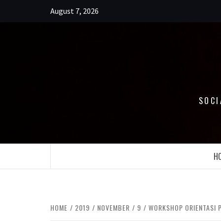
Skip
August 7, 2026
to
content
SOCI
H
HOME
2019
NOVEMBER
9
WORKSHOP ORIENTASI 