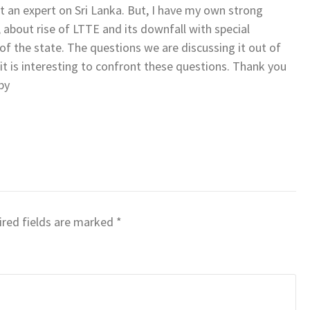
ot an expert on Sri Lanka. But, I have my own strong
, about rise of LTTE and its downfall with special
of the state. The questions we are discussing it out of
 it is interesting to confront these questions. Thank you
by
red fields are marked
*