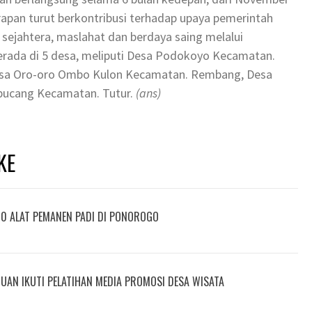
rapan turut berkontribusi terhadap upaya pemerintah
ejahtera, maslahat dan berdaya saing melalui
berada di 5 desa, meliputi Desa Podokoyo Kecamatan.
Desa Oro-oro Ombo Kulon Kecamatan. Rembang, Desa
ipucang Kecamatan. Tutur.
(ans)
KE
80 ALAT PEMANEN PADI DI PONOROGO
RUAN IKUTI PELATIHAN MEDIA PROMOSI DESA WISATA