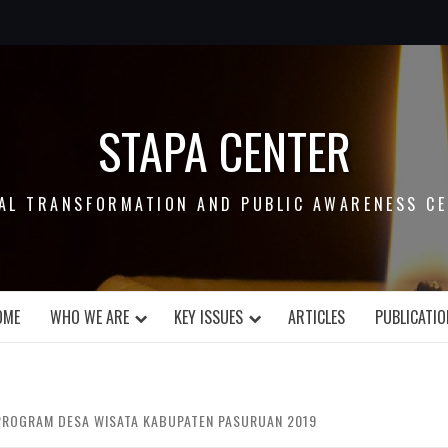
STAPA CENTER
AL TRANSFORMATION AND PUBLIC AWARENESS C
OME
WHO WE ARE
KEY ISSUES
ARTICLES
PUBLICATI
PROGRAM DESA WISATA KABUPATEN PASURUAN 2019