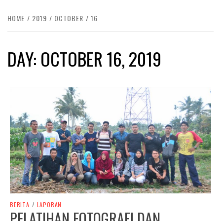
HOME
2019
OCTOBER
16
DAY:
OCTOBER 16, 2019
BERITA
/
LAPORAN
PELATIHAN FOTOGRAFI DAN