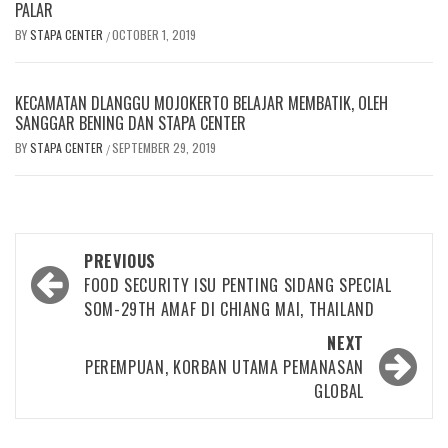
PALAR
BY
STAPA CENTER
OCTOBER 1, 2019
/
KECAMATAN DLANGGU MOJOKERTO BELAJAR MEMBATIK, OLEH
SANGGAR BENING DAN STAPA CENTER
BY
STAPA CENTER
SEPTEMBER 29, 2019
/
Post
PREVIOUS
navigation
FOOD SECURITY ISU PENTING SIDANG SPECIAL
SOM-29TH AMAF DI CHIANG MAI, THAILAND
NEXT
PEREMPUAN, KORBAN UTAMA PEMANASAN
GLOBAL