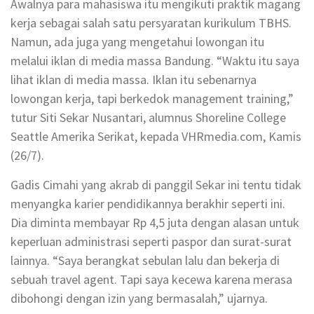
Awalnya para mahasiswa itu mengikuti praktik magang
kerja sebagai salah satu persyaratan kurikulum TBHS.
Namun, ada juga yang mengetahui lowongan itu
melalui iklan di media massa Bandung. “Waktu itu saya
lihat iklan di media massa. Iklan itu sebenarnya
lowongan kerja, tapi berkedok management training,”
tutur Siti Sekar Nusantari, alumnus Shoreline College
Seattle Amerika Serikat, kepada VHRmedia.com, Kamis
(26/7).
Gadis Cimahi yang akrab di panggil Sekar ini tentu tidak
menyangka karier pendidikannya berakhir seperti ini.
Dia diminta membayar Rp 4,5 juta dengan alasan untuk
keperluan administrasi seperti paspor dan surat-surat
lainnya. “Saya berangkat sebulan lalu dan bekerja di
sebuah travel agent. Tapi saya kecewa karena merasa
dibohongi dengan izin yang bermasalah,” ujarnya.