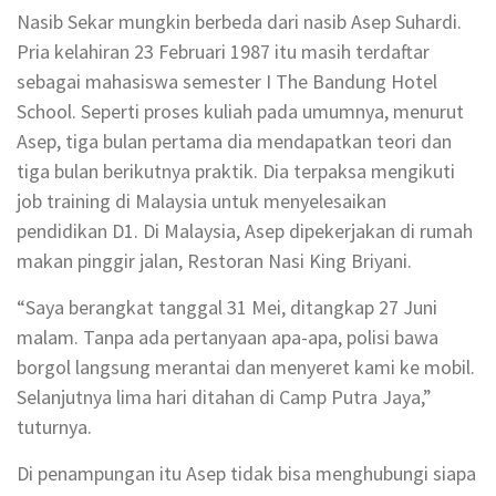
Nasib Sekar mungkin berbeda dari nasib Asep Suhardi.
Pria kelahiran 23 Februari 1987 itu masih terdaftar
sebagai mahasiswa semester I The Bandung Hotel
School. Seperti proses kuliah pada umumnya, menurut
Asep, tiga bulan pertama dia mendapatkan teori dan
tiga bulan berikutnya praktik. Dia terpaksa mengikuti
job training di Malaysia untuk menyelesaikan
pendidikan D1. Di Malaysia, Asep dipekerjakan di rumah
makan pinggir jalan, Restoran Nasi King Briyani.
“Saya berangkat tanggal 31 Mei, ditangkap 27 Juni
malam. Tanpa ada pertanyaan apa-apa, polisi bawa
borgol langsung merantai dan menyeret kami ke mobil.
Selanjutnya lima hari ditahan di Camp Putra Jaya,”
tuturnya.
Di penampungan itu Asep tidak bisa menghubungi siapa