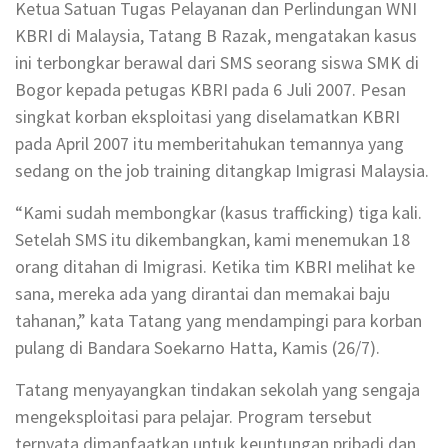
Ketua Satuan Tugas Pelayanan dan Perlindungan WNI
KBRI di Malaysia, Tatang B Razak, mengatakan kasus
ini terbongkar berawal dari SMS seorang siswa SMK di
Bogor kepada petugas KBRI pada 6 Juli 2007. Pesan
singkat korban eksploitasi yang diselamatkan KBRI
pada April 2007 itu memberitahukan temannya yang
sedang on the job training ditangkap Imigrasi Malaysia.
“Kami sudah membongkar (kasus trafficking) tiga kali.
Setelah SMS itu dikembangkan, kami menemukan 18
orang ditahan di Imigrasi. Ketika tim KBRI melihat ke
sana, mereka ada yang dirantai dan memakai baju
tahanan,” kata Tatang yang mendampingi para korban
pulang di Bandara Soekarno Hatta, Kamis (26/7).
Tatang menyayangkan tindakan sekolah yang sengaja
mengeksploitasi para pelajar. Program tersebut
ternyata dimanfaatkan untuk keuntungan pribadi dan