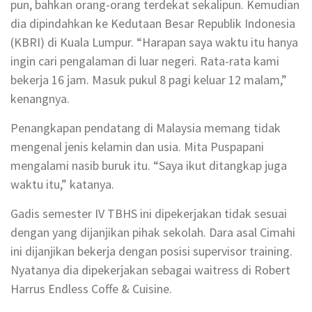
pun, bahkan orang-orang terdekat sekalipun. Kemudian
dia dipindahkan ke Kedutaan Besar Republik Indonesia
(KBRI) di Kuala Lumpur. “Harapan saya waktu itu hanya
ingin cari pengalaman di luar negeri. Rata-rata kami
bekerja 16 jam. Masuk pukul 8 pagi keluar 12 malam,”
kenangnya.
Penangkapan pendatang di Malaysia memang tidak
mengenal jenis kelamin dan usia. Mita Puspapani
mengalami nasib buruk itu. “Saya ikut ditangkap juga
waktu itu,” katanya.
Gadis semester IV TBHS ini dipekerjakan tidak sesuai
dengan yang dijanjikan pihak sekolah. Dara asal Cimahi
ini dijanjikan bekerja dengan posisi supervisor training.
Nyatanya dia dipekerjakan sebagai waitress di Robert
Harrus Endless Coffe & Cuisine.