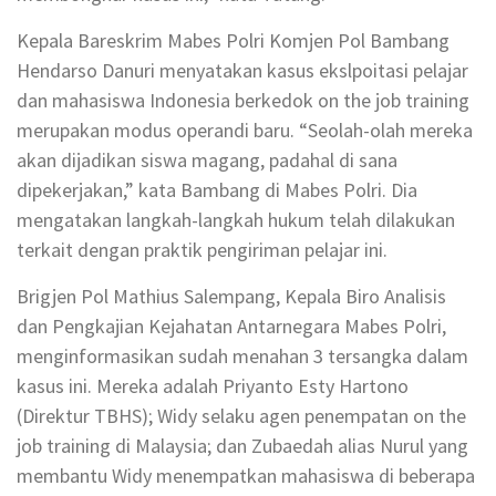
Kepala Bareskrim Mabes Polri Komjen Pol Bambang
Hendarso Danuri menyatakan kasus ekslpoitasi pelajar
dan mahasiswa Indonesia berkedok on the job training
merupakan modus operandi baru. “Seolah-olah mereka
akan dijadikan siswa magang, padahal di sana
dipekerjakan,” kata Bambang di Mabes Polri. Dia
mengatakan langkah-langkah hukum telah dilakukan
terkait dengan praktik pengiriman pelajar ini.
Brigjen Pol Mathius Salempang, Kepala Biro Analisis
dan Pengkajian Kejahatan Antarnegara Mabes Polri,
menginformasikan sudah menahan 3 tersangka dalam
kasus ini. Mereka adalah Priyanto Esty Hartono
(Direktur TBHS); Widy selaku agen penempatan on the
job training di Malaysia; dan Zubaedah alias Nurul yang
membantu Widy menempatkan mahasiswa di beberapa