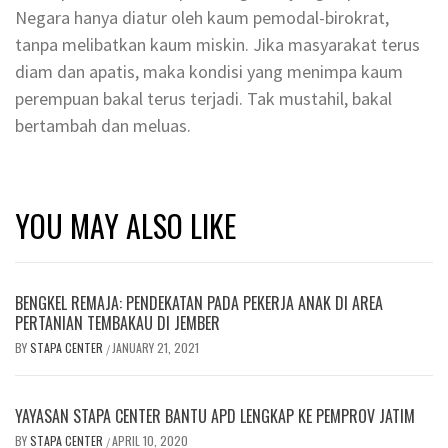
Negara hanya diatur oleh kaum pemodal-birokrat,
tanpa melibatkan kaum miskin. Jika masyarakat terus
diam dan apatis, maka kondisi yang menimpa kaum
perempuan bakal terus terjadi. Tak mustahil, bakal
bertambah dan meluas.
YOU MAY ALSO LIKE
BENGKEL REMAJA: PENDEKATAN PADA PEKERJA ANAK DI AREA
PERTANIAN TEMBAKAU DI JEMBER
BY
STAPA CENTER
JANUARY 21, 2021
/
YAYASAN STAPA CENTER BANTU APD LENGKAP KE PEMPROV JATIM
BY
STAPA CENTER
APRIL 10, 2020
/