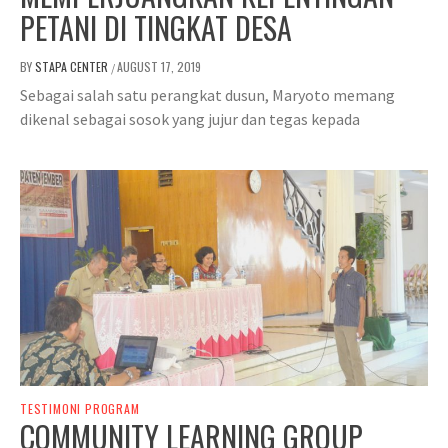
PETANI DI TINGKAT DESA
BY
STAPA CENTER
AUGUST 17, 2019
/
Sebagai salah satu perangkat dusun, Maryoto memang
dikenal sebagai sosok yang jujur dan tegas kepada
TESTIMONI PROGRAM
COMMUNITY LEARNING GROUP