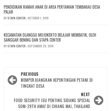
PENDIDIKAN RAMAH ANAK DI AREA PERTANIAN TEMBAKAU DESA
PALAR
BY
STAPA CENTER
OCTOBER 1, 2019
/
KECAMATAN DLANGGU MOJOKERTO BELAJAR MEMBATIK, OLEH
SANGGAR BENING DAN STAPA CENTER
BY
STAPA CENTER
SEPTEMBER 29, 2019
/
Post
PREVIOUS
navigation
MEMPERJUANGKAN KEPENTINGAN PETANI DI
TINGKAT DESA
NEXT
FOOD SECURITY ISU PENTING SIDANG SPECIAL
SOM-29TH AMAF DI CHIANG MAI, THAILAND