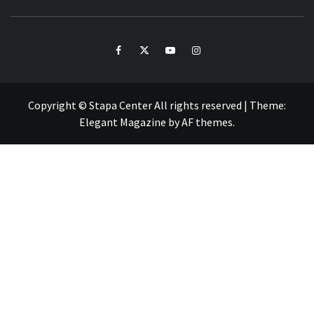
Facebook
Twitter
Youtube
Instagram
Copyright © Stapa Center All rights reserved
|
Theme:
Elegant Magazine
by
AF themes
.