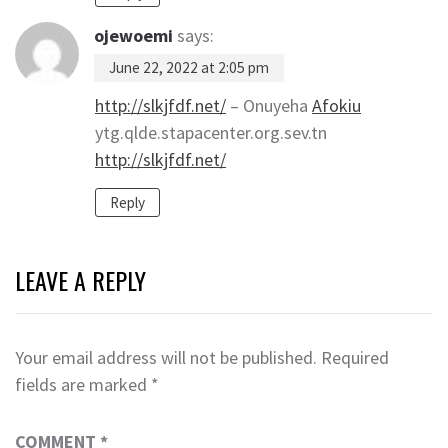
ojewoemi
says:
June 22, 2022 at 2:05 pm
http://slkjfdf.net/
– Onuyeha
Afokiu
ytg.qlde.stapacenter.org.sev.tn
http://slkjfdf.net/
Reply
LEAVE A REPLY
Your email address will not be published.
Required
fields are marked
*
COMMENT
*