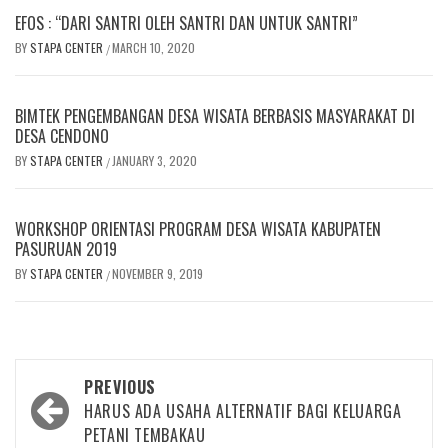
EFOS : “DARI SANTRI OLEH SANTRI DAN UNTUK SANTRI”
BY
STAPA CENTER
MARCH 10, 2020
/
BIMTEK PENGEMBANGAN DESA WISATA BERBASIS MASYARAKAT DI
DESA CENDONO
BY
STAPA CENTER
JANUARY 3, 2020
/
WORKSHOP ORIENTASI PROGRAM DESA WISATA KABUPATEN
PASURUAN 2019
BY
STAPA CENTER
NOVEMBER 9, 2019
/
Post
PREVIOUS
navigation
HARUS ADA USAHA ALTERNATIF BAGI KELUARGA
PETANI TEMBAKAU